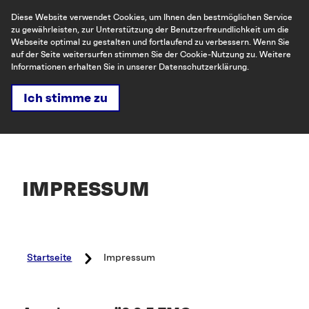
Diese Website verwendet Cookies, um Ihnen den bestmöglichen Service
zu gewährleisten, zur Unterstützung der Benutzerfreundlichkeit um die
Webseite optimal zu gestalten und fortlaufend zu verbessern. Wenn Sie
auf der Seite weitersurfen stimmen Sie der Cookie-Nutzung zu. Weitere
Suche
Menü
Let's talk
Informationen erhalten Sie in unserer Datenschutzerklärung.
Ich stimme zu
IMPRESSUM
Startseite
Impressum